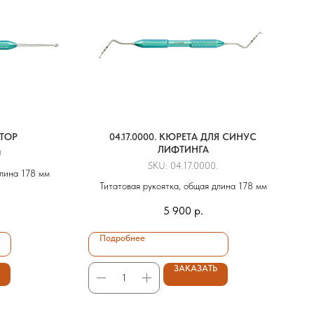
АТОР
04.17.0000. КЮРЕТА ДЛЯ СИНУС
ЛИФТИНГА
0
SKU:
04.17.0000.
длина 178 мм
Титатовая рукоятка, общая длина 178 мм
5 900
р.
Подробнее
ЗАКАЗАТЬ