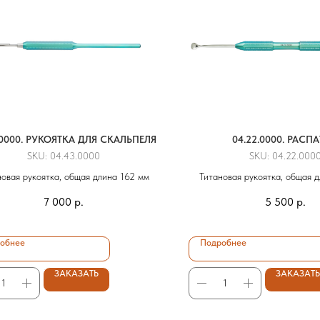
.0000. РУКОЯТКА ДЛЯ СКАЛЬПЕЛЯ
04.22.0000. РАСП
SKU:
04.43.0000
SKU:
04.22.000
новая рукоятка, общая длина 162 мм
Титановая рукоятка, общая 
7 000
р.
5 500
р.
обнее
Подробнее
ЗАКАЗАТЬ
ЗАКАЗАТЬ