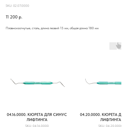
SKU:
02.07.0000
11 200
р.
Плавноизогнутые, сталь, длина лезвий 15 мм, общая длина 180 мм
04.16.0000. КЮРЕТА ДЛЯ СИНУС
04.20.0000. КЮРЕТА ДЛ
ЛИФТИНГА
ЛИФТИНГА
SKU:
04.16.0000
SKU:
04.20.0000