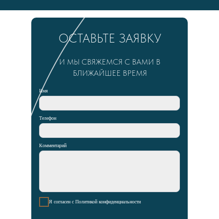
ОСТАВЬТЕ ЗАЯВКУ
И МЫ СВЯЖЕМСЯ С ВАМИ В
БЛИЖАЙШЕЕ ВРЕМЯ
Имя
Телефон
Комментарий
Я согласен с
Политикой конфиденциальности