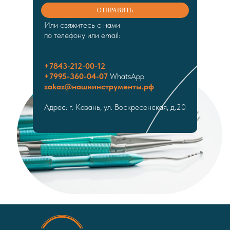
ОТПРАВИТЬ
Или свяжитесь с нами
по телефону или email:
+7843-212-00-12
+7995-360-04-07
WhatsApp
zakaz@нашиинструменты.рф
Адрес: г. Казань, ул. Воскресенская, д.20