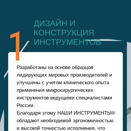
Разработаны на основе образцов
лидирующих мировых производителей и
улучшены с учетом клинического опыта
применения микрохирургических
инструментов ведущими специалистами
России.
Благодаря этому НАШИ ИНСТРУМЕНТЫ®
обладают необходимой эргономичностью
и высокой точностью исполнения, что
является безусловным требованием к
медицинским инструментам.
ПРОВЕРЕННЫЕ
2
И ИСПЫТАННЫЕ
МАТЕРИАЛЫ
Скачать каталог
НАШИ ИНСТРУМЕНТЫ® действительно