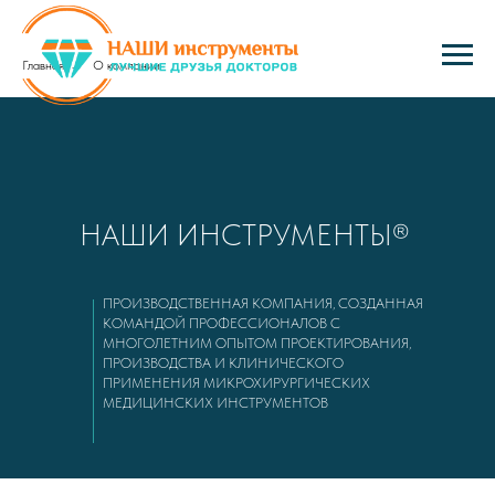
Главная
→
О компании
НАШИ ИНСТРУМЕНТЫ®
ПРОИЗВОДСТВЕННАЯ КОМПАНИЯ, СОЗДАННАЯ
КОМАНДОЙ ПРОФЕССИОНАЛОВ С
МНОГОЛЕТНИМ ОПЫТОМ ПРОЕКТИРОВАНИЯ,
ПРОИЗВОДСТВА И КЛИНИЧЕСКОГО
ПРИМЕНЕНИЯ МИКРОХИРУРГИЧЕСКИХ
МЕДИЦИНСКИХ ИНСТРУМЕНТОВ
ДИЗАЙН И
1
КОНСТРУКЦИЯ
ИНСТРУМЕНТОВ